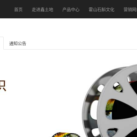
(current)
首页
走进鑫土地
产品中心
霍山石斛文化
营销网
通知公告