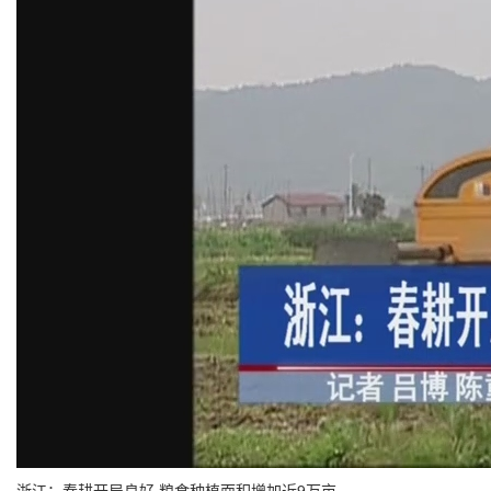
浙江：春耕开局良好 粮食种植面积增加近9万亩