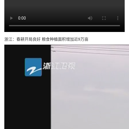
浙江：春耕开局良好 粮食种植面积增加近9万亩