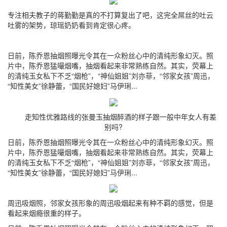
专注相夫教子的蒋勤勤是真的不打算复出了吧，这完全屌丝的吐云
吐雾的架势，琼瑶奶奶看到肯定很心疼。
日前，陈乔恩抽烟照曝光令其在一众粉丝心中的清纯形象幻灭。照
片中，陈乔恩猛嘬烟嘴，抽烟看起来非常熟练自然。其实，荧幕上
的清纯玉女私下不乏“烟枪”，“神仙姐姐”刘亦菲，“邻家女孩”周迅，
“知性美女”徐静蕾，“国民好媳妇”马伊琍...
走知性优雅路线的张曼玉抽烟醉酒的样子跟一般中年女人有差
别吗?
日前，陈乔恩抽烟照曝光令其在一众粉丝心中的清纯形象幻灭。照
片中，陈乔恩猛嘬烟嘴，抽烟看起来非常熟练自然。其实，荧幕上
的清纯玉女私下不乏“烟枪”，“神仙姐姐”刘亦菲，“邻家女孩”周迅，
“知性美女”徐静蕾，“国民好媳妇”马伊琍...
周迅吸烟照，邻家女孩形象的周迅吸烟起来有种不羁的感觉，但是
看起来烟瘾很重的样子。