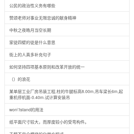
公民的政治性义务有哪些
赞颂老师对事业无限忠诚的献身精神
中秋之夜皓月当空长期
家徒四壁的徒是什么意思
街上的人真多补充句子
如何坚持四项基本原则和改革开放的统一
（）的浪花
某单层工业厂房吊装工程,柱的牛腿标高8.00m,吊车梁长6m,起
重机停机面-0.40m.试计算安装吊
won\'tstand的用法
纸平面尺寸较大，而厚度较小的受弯构件。
乙醇不完全燃烧的化学方程式