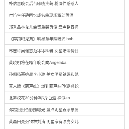
朴信惠晚会后台嘟嘴卖萌 粉唇性感惹人
付笛生任静回忆成名曲现场激动落泪
郑秀晶林允儿金贤重裴勇俊 盘点整容撞
《奔跑吧兄弟》明星童年照曝光 bab
林志玲吴佩慈范冰冰柳岩 女星陪酒价目
黄晓明将在跨年晚会向Angelaba
孙俪杨幂姚晨李小璐 美女明星辣妈和她
真人版《葫芦娃》爆乳葫芦妹PK诱惑蛇
北舞校花30分钟喝6斤白酒 神似an
邓超姐姐合影照曝光 盘点明星直系亲属
黄磊田亮张铁林刘涛 明星家有漂亮女儿