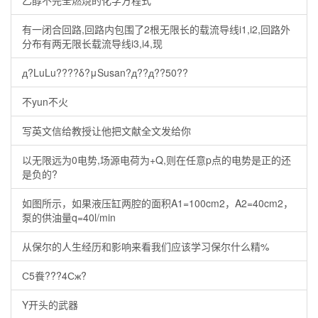
有一闭合回路,回路内包围了2根无限长的载流导线i1,i2,回路外
分布有两无限长载流导线i3,i4,现
д?LuLu????δ?μSusan?д??д??50??
不yun不火
写英文信给教授让他把文献全文发给你
以无限远为0电势,场源电荷为+Q,则在任意p点的电势是正的还
是负的?
如图所示，如果液压缸两腔的面积A1=100cm2，A2=40cm2，
泵的供油量q=40l/min
从保尔的人生经历和影响来看我们应该学习保尔什么精%
С5飬???4Сж?
Y开头的武器