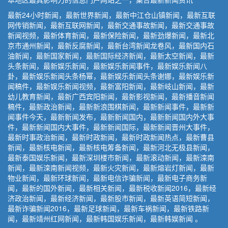
最新24小时新闻，最新世界新闻，最新中江仓山镇新闻，最新互联
网传销新闻，最新互联网新闻，最新交通事故新闻，最新交通事故
新闻视频，最新体育新闻，最新保险新闻，最新劲爆新闻，最新北
京市通州新闻，最新反腐新闻，最新台湾新闻龙卷风，最新国内石
油新闻，最新国家新闻，最新国际经济新闻，最新太空新闻，最新
头条新闻，最新娱乐新闻，最新娱乐新闻事件，最新娱乐新闻八
卦，最新娱乐新闻头条杨幂，最新娱乐新闻头条谢娜，最新娱乐新
闻稿件，最新娱乐新闻视频，最新富阳新闻，最新岐山新闻，最新
幼儿教育新闻，最新广西宾阳新闻，最新影视新闻，最新播音新闻
稿件，最新政治新闻，最新新浪围棋新闻，最新新闻事件，最新新
闻事件今天，最新新闻发布，最新新闻国内，最新新闻国内外大事
件，最新新闻国内大事件，最新新闻国际，最新新闻晋州大事件，
最新时事政治新闻，最新时政新闻，最新时政新闻热点，最新曹县
新闻，最新核电新闻，最新核电筹备新闻，最新河北无极县新闻，
最新泰国娱乐新闻，最新深圳楼市新闻，最新滚动新闻，最新滦南
新闻，最新滦南新闻视频，最新火灾新闻，最新熔岩灯新闻，最新
物业新闻，最新环球新闻，最新电信诈骗新闻，最新电子商务新
闻，最新的国外新闻，最新相关新闻，最新税收新闻2016，最新经
济政治新闻，最新经济新闻，最新股市新闻，最新英语简短新闻，
最新诈骗新闻2016，最新足球新闻，最新车祸新闻，最新铁路新
闻，最新靖州红网新闻，最新韩国娱乐新闻，最新韩娱新闻 。