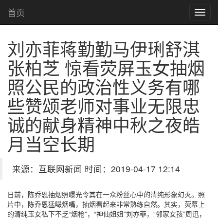
首页
刘亦菲蒋勤勤马伊琍舒淇
张柏芝 惊看荧屏玉女抽烟
照
公民的政治性义务有哪
些赞颂老师对事业无限忠
诚的献身精神中秋之夜皓
月当空长期
来源：互联网新闻 时间：2019-04-17 12:14
日前，陈乔恩抽烟照曝光令其在一众粉丝心中的清纯形象幻灭。照
片中，陈乔恩猛嘬烟嘴，抽烟看起来非常熟练自然。其实，荧幕上
的清纯玉女私下不乏“烟枪”，“神仙姐姐”刘亦菲，“邻家女孩”周迅，