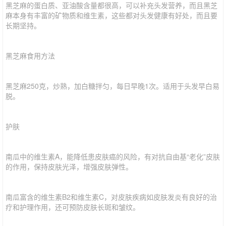
黑芝麻的蛋白质、亚油酸含量都很高，可以补充头发营养，而且黑芝
麻本身有丰富的矿物质和维生素，这些都对头发健康有好处，而且要
长期坚持。
黑芝麻食用方法
黑芝麻250克，炒熟，加白糖拌匀，每日早晚1次。适用于头发早白易
脱。
护肤
南瓜中的维生素A，能降低患皮肤癌的风险，有对抗自由基“老化”皮肤
的作用，保持皮肤光泽，增强皮肤弹性。
南瓜富含的维生素B2和维生素C，对皮肤疾病如皮肤发炎有良好的治
疗和护理作用，还可预防皮肤长斑和皱纹。