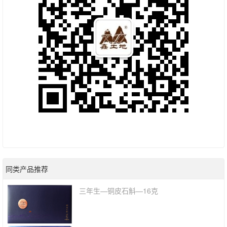
同类产品推荐
三年生—铜皮石斛—16克