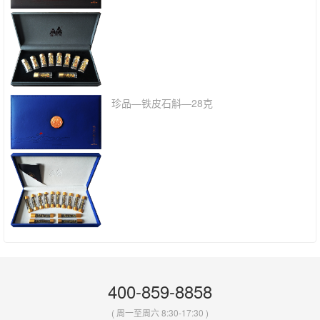
珍品—铁皮石斛—28克
400-859-8858
( 周一至周六 8:30-17:30 )