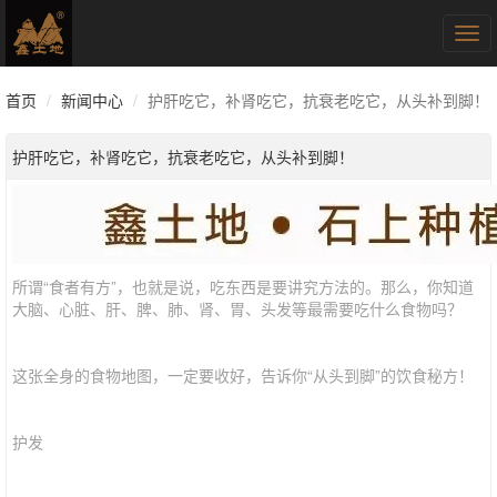
Tog
navi
首页
新闻中心
护肝吃它，补肾吃它，抗衰老吃它，从头补到脚！
护肝吃它，补肾吃它，抗衰老吃它，从头补到脚！
所谓“食者有方”，也就是说，吃东西是要讲究方法的。那么，你知道
大脑、心脏、肝、脾、肺、肾、胃、头发等最需要吃什么食物吗？
这张全身的食物地图，一定要收好，告诉你“从头到脚”的饮食秘方！
护发