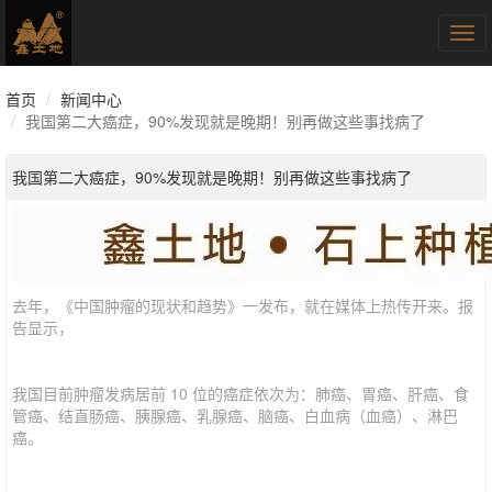
Tog
navi
首页
新闻中心
​我国第二大癌症，90%发现就是晚期！别再做这些事找病了
​我国第二大癌症，90%发现就是晚期！别再做这些事找病了
去年，《中国肿瘤的现状和趋势》一发布，就在媒体上热传开来。报
告显示，
我国目前肿瘤发病居前 10 位的癌症依次为：肺癌、胃癌、肝癌、食
管癌、结直肠癌、胰腺癌、乳腺癌、脑癌、白血病（血癌）、淋巴
癌。