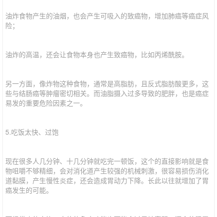
油炸食物产生的油烟，也会产生可吸入的致癌物，增加肺癌等癌症风
险；
油炸的高温，还会让食物本身也产生致癌物，比如丙烯酰胺。
另一方面，像炸物这种食物，通常是高脂肪，且反式脂肪酸更多，这
些与结肠癌等肿瘤密切相关。而油脂摄入过多导致的肥胖，也是癌症
易发的重要危险因素之一。
5.吃饭太快、过饱
现在很多人几分钟、十几分钟就吃完一顿饭，这个的直接影响就是食
物咀嚼不够精细，会对消化道产生较强的机械刺激，很容易损伤消化
道黏膜，产生慢性炎症，还会造成胃动力下降。长此以往就增加了胃
癌发生的可能。