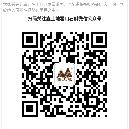
大家看完文章，除了自己尽量避免，也记得提醒更多的亲友，把一切
癌症的可能性扼杀在萌芽之中~
扫码关注鑫土地霍山石斛微信公众号