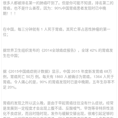
很多人都被排名第一的肺癌吓到了。但是你可能不知道，排名第二的
胃癌，也不是什么善茬，因为：90%中国胃癌患者发现时已中晚
期！！！
在中国，每三分钟就有 1 人死于胃癌，其死亡率占恶性肿瘤的第一
位；
据世界卫生组织发布的《2014全球癌症报告》，全球 42% 的胃癌发
生在中国；
据《2015中国癌症统计数据》显示，中国 2015 年度新发胃癌 68万
例，胃癌死亡 50万 例。每天有 1860 人被确诊为胃癌，1364 人死于
胃癌。令人痛心的是，90% 的胃癌发现时已是中晚期，五年生存率不
足 20%。
胃癌的发现之所以这么晚，是由于早起胃癌往往没有什么症状。经常
是发展到一定程度才会出现上腹不适、反酸嗳气、早饱等非特异性消
化不良症状，而且时隐时现，发作与缓解交替出现，很难引起足够的