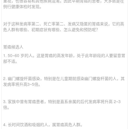
重视，也很容易和其他疾病混淆。因此早期胃癌的患者，大多数是在
例行健康体检时发现。
对于这种发病率第二、死亡率第二、发病又隐匿的胃癌来说，它的高
危人群有哪些、初期症状有哪些、怎么避免和预防呢？
胃癌候选人
1. 50~60 岁的人。这是胃癌的高发年龄，处于此年龄段的人要留意胃
部不适。
2. 幽门螺旋杆菌感染，特别是在儿童期就感染幽门螺旋杆菌的人，其
发病率将升高3~5倍。
3. 家族中曾有胃癌患者，特别是直系亲属的后代发病率将升高 2~3
倍。
4. 长时间饮酒和吸烟的人，属胃癌高危人群。