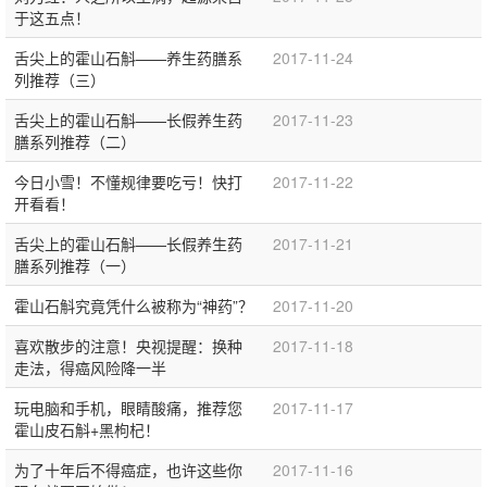
于这五点！
舌尖上的霍山石斛——养生药膳系
2017-11-24
列推荐（三）
舌尖上的霍山石斛——长假养生药
2017-11-23
膳系列推荐（二）
今日小雪！不懂规律要吃亏！快打
2017-11-22
开看看！
舌尖上的霍山石斛——长假养生药
2017-11-21
膳系列推荐（一）
霍山石斛究竟凭什么被称为“神药”？
2017-11-20
喜欢散步的注意！央视提醒：换种
2017-11-18
走法，得癌风险降一半
玩电脑和手机，眼睛酸痛，推荐您
2017-11-17
霍山皮石斛+黑枸杞！
为了十年后不得癌症，也许这些你
2017-11-16