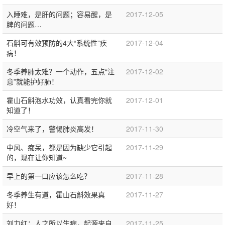
入睡难，是肝的问题；容易醒，是
2017-12-05
脾的问题…
石斛可有效预防的4大“系统性”疾
2017-12-04
病！
冬季养肺太难？一个动作，五点“注
2017-12-02
意”就能护好肺！
霍山石斛泡水功效，认真看完你就
2017-12-01
知道了！
冷空气来了，警惕肺炎高发！
2017-11-30
中风、痴呆，都是因为缺少它引起
2017-11-29
的，现在让你知道~
早上的第一口应该怎么吃？
2017-11-28
冬季养生有道，霍山石斛效果真
2017-11-27
好！
刘力红：人之所以生病，起源来自
2017-11-25