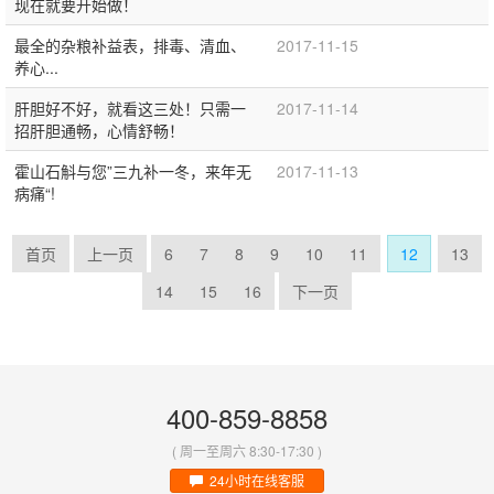
现在就要开始做！
最全的杂粮补益表，排毒、清血、
2017-11-15
养心...
肝胆好不好，就看这三处！只需一
2017-11-14
招肝胆通畅，心情舒畅！
霍山石斛与您”三九补一冬，来年无
2017-11-13
病痛“!
首页
上一页
6
7
8
9
10
11
12
13
14
15
16
下一页
400-859-8858
( 周一至周六 8:30-17:30 )
24小时在线客服